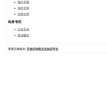
修行升维
地外文明
史前文明
站务专区
公告互动
投诉建议
查看完整版本:
开放式传统文化知识平台