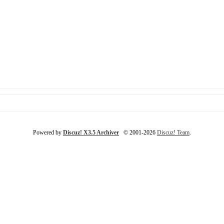
Powered by
Discuz! X3.5 Archiver
© 2001-2026
Discuz! Team
.