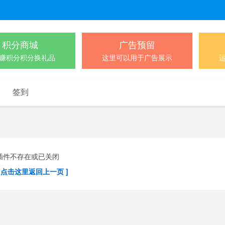
积分商城
广告预留
赚积分积分换礼品
这里可以用于广告展示
签到
插件不存在或已关闭
[ 点击这里返回上一页 ]