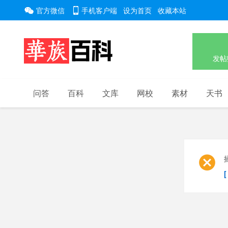
官方微信
手机客户端
设为首页
收藏本站
发帖
问答
百科
文库
网校
素材
天书