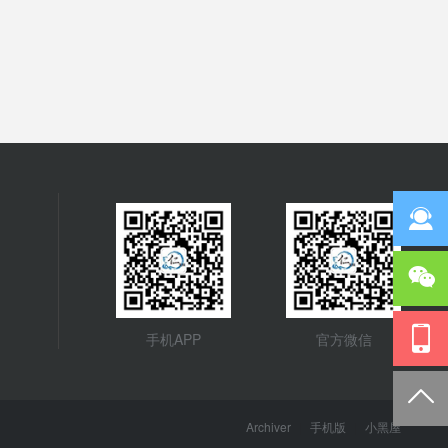
手机APP
官方微信
Archiver
|
手机版
|
小黑屋