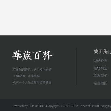
关于我
网站介绍
招贤纳士
汇集知识碎片，解决技术难题
联系我们
互相帮助、共同成长
总有一个人知道你问题的答案
站点地图
Powered by
Discuz!
X3.5
Copyright © 2001-2022, Tencent Cloud.
苏ICP备