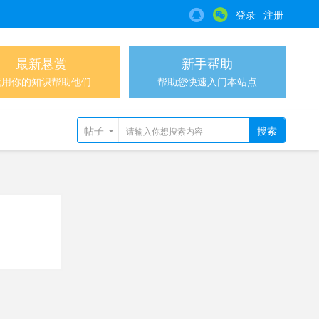
登录
注册
最新悬赏
新手帮助
运用你的知识帮助他们
帮助您快速入门本站点
帖子
搜索