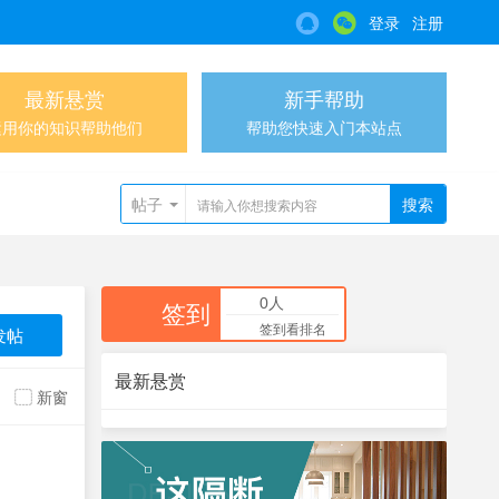
登录
注册
最新悬赏
新手帮助
运用你的知识帮助他们
帮助您快速入门本站点
帖子
搜索
0人
签到
签到看排名
发帖
最新悬赏
新窗