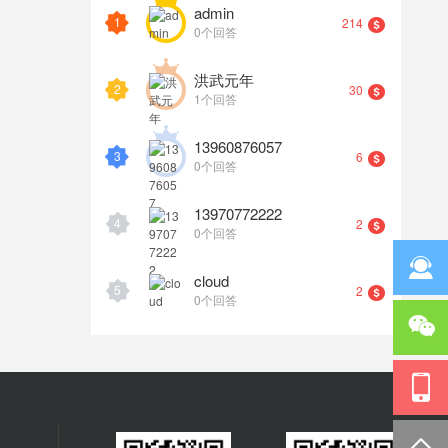
admin
1
214
0个回答
洪武元年
2
30
1个回答
13960876057
3
6
0个回答
13970772222
4
2
0个回答
cloud
5
2
0个回答