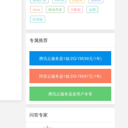
Java
移动开发
大数据
运维
区块链
专属推荐
腾讯云服务器1核/2G/1M(99元/1年)
阿里云服务器1核/2G/1M(87元/1年)
腾讯云服务器老用户专享
问答专家