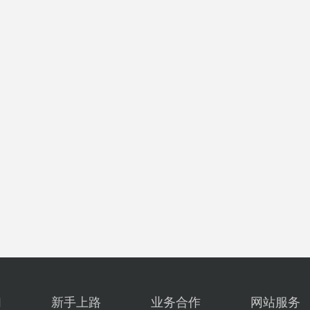
们
新手上路
业务合作
网站服务