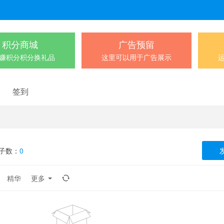
积分商城
广告预留
赚积分积分换礼品
这里可以用于广告展示
签到
子数：
0
精华
更多